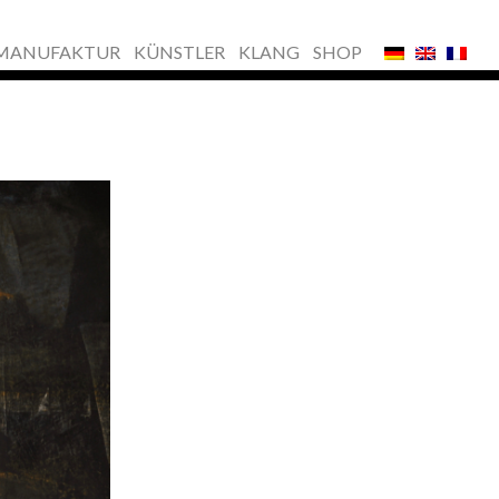
MANUFAKTUR
KÜNSTLER
KLANG
SHOP