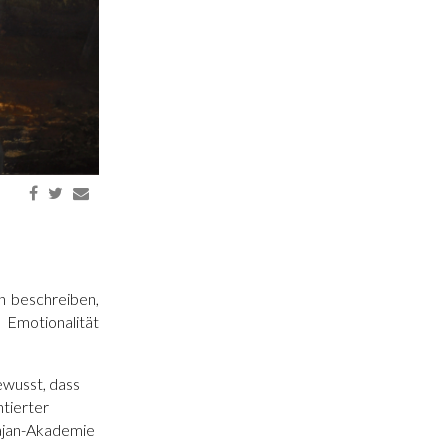
n beschreiben,
 Emotionalität
ewusst, dass
ntierter
rajan-Akademie