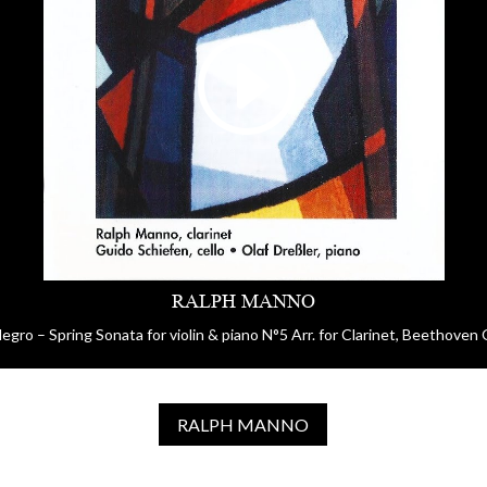
RALPH MANNO
legro – Spring Sonata for violin & piano N°5 Arr. for Clarinet, Beethoven
RALPH MANNO