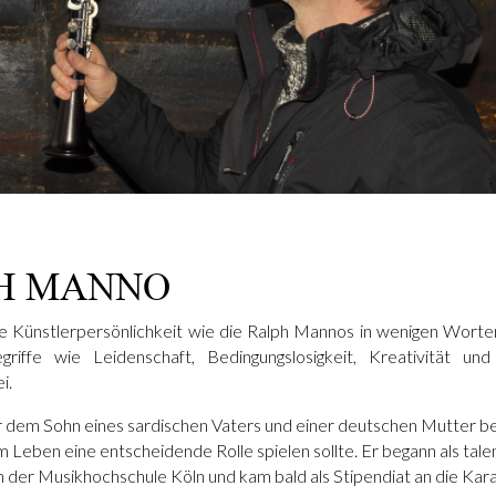
H MANNO
ne Künstlerpersönlichkeit wie die Ralph Mannos in wenigen Worte
iffe wie Leidenschaft, Bedingungslosigkeit, Kreativität und
i.
r dem Sohn eines sardischen Vaters und einer deutschen Mutter b
m Leben eine entscheidende Rolle spielen sollte. Er begann als tale
n der Musikhochschule Köln und kam bald als Stipendiat an die Ka