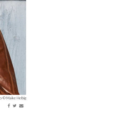
o © Maike Helbig