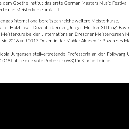
e dem Goethe Institut das erste German Masters Music Festival or
rte und Meisterkurse umfasst.
en gab international bereits zahlreiche weitere Meisterkurse.
e als Holzbläser-Dozentin bei der „Jungen Musiker Stiftung“ Bay
Meisterkurs bei den „Internationalen Dresdner Meisterkursen Mus
 sie 2016 und 2017 Dozentin der Mahler Akademie Bozen des M
Nicola Jürgensen stellvertretende Professorin an der Folkwang U
2018 hat sie eine volle Professur (W3) für Klarinette inne.