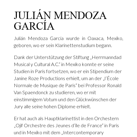
JULIÁN MENDOZA
GARCÍA
Julián Mendoza García wurde in Oaxaca, Mexiko,
geboren, wo er sein Klarinettenstudium begann.
Dank der Unterstützung der Stiftung „Herrmanndad
Musical y Cultural A.C.“ in Mexiko konnte er seine
Studien in Paris fortsetzen, wo er ein Stipendium der
Janine Roze Productions erhielt, um an der „l’École
Normale de Musique de Paris“ bei Professor Ronald
Van Spaendonck zu studieren, wo er mit
einstimmigem Votum und den Glückwünschen der
Jury alle seine hohen Diplome erhielt.
Er hat auch als Hauptklarinettist in den Orchestern
„Ojif Orchestre des Jeunes d’île de France“ in Paris
und in Mexiko mit dem „Intercontemporary