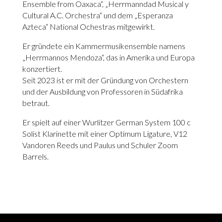
Ensemble from Oaxaca“, „Herrmanndad Musical y
Cultural A.C. Orchestra“ und dem „Esperanza
Azteca“ National Ochestras mitgewirkt.
Er gründete ein Kammermusikensemble namens
„Herrmannos Mendoza“, das in Amerika und Europa
konzertiert.
Seit 2023 ist er mit der Gründung von Orchestern
und der Ausbildung von Professoren in Südafrika
betraut.
Er spielt auf einer Wurlitzer German System 100 c
Solist Klarinette mit einer Optimum Ligature, V12
Vandoren Reeds und Paulus und Schuler Zoom
Barrels.