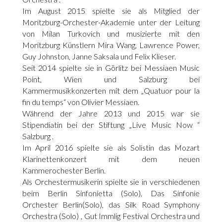
Im August 2015 spielte sie als Mitglied der
Moritzburg-Orchester-Akademie unter der Leitung
von Milan Turkovich und musizierte mit den
Moritzburg Künstlern Mira Wang, Lawrence Power,
Guy Johnston, Janne Saksala und Felix Klieser.
Seit 2014 spielte sie in Görlitz bei Messiaen Music
Point, Wien und Salzburg bei
Kammermusikkonzerten mit dem „Quatuor pour la
fin du temps“ von Olivier Messiaen.
Während der Jahre 2013 und 2015 war sie
Stipendiatin bei der Stiftung „Live Music Now “
Salzburg .
Im April 2016 spielte sie als Solistin das Mozart
Klarinettenkonzert mit dem neuen
Kammerochester Berlin.
Als Orchestermusikerin spielte sie in verschiedenen
beim Berlin Sinfonietta (Solo), Das Sinfonie
Orchester Berlin(Solo), das Silk Road Symphony
Orchestra (Solo) , Gut Immlig Festival Orchestra und