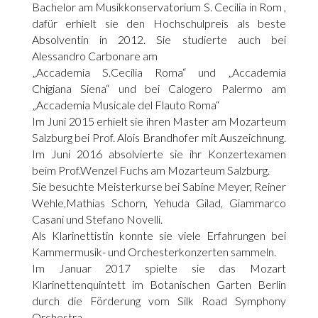
Bachelor am Musikkonservatorium S. Cecilia in Rom ,
dafür erhielt sie den Hochschulpreis als beste
Absolventin in 2012. Sie studierte auch bei
Alessandro Carbonare am
„Accademia S.Cecilia Roma“ und „Accademia
Chigiana Siena“ und bei Calogero Palermo am
„Accademia Musicale del Flauto Roma“
Im Juni 2015 erhielt sie ihren Master am Mozarteum
Salzburg bei Prof. Alois Brandhofer mit Auszeichnung.
Im Juni 2016 absolvierte sie ihr Konzertexamen
beim Prof.Wenzel Fuchs am Mozarteum Salzburg.
Sie besuchte Meisterkurse bei Sabine Meyer, Reiner
Wehle,Mathias Schorn, Yehuda Gilad, Giammarco
Casani und Stefano Novelli.
Als Klarinettistin konnte sie viele Erfahrungen bei
Kammermusik- und Orchesterkonzerten sammeln.
Im Januar 2017 spielte sie das Mozart
Klarinettenquintett im Botanischen Garten Berlin
durch die Förderung vom Silk Road Symphony
Orchestra .