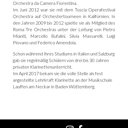
Orchestra da Camera Fiorentina.
Im Juni 2012 war sie mit dem Tuscia Operafestival
Orchestra auf Orchestertourneen in Kalifornien. In
den Jahren 2009 bis 2012 spielte sie als Mitglied des
Roma Tre Orchestras unter der Leitung von Pietro
Mianiti, Marcello Bufalini, Silvia Massarelli, Luigi
Piovano und Federico Amendola.
Schon während Ihres Studiums in Italien und Salzburg
gab sie regelmäßig Schülern von drei bis 30 Jahren
privaten Klarinettenunterricht.
Im April 2017 bekam sie die volle Stelle als fest
angestellte Lehrkraft Klarinette an der Musikschule
Lauffen am Neckar in Baden Wüttemberg.