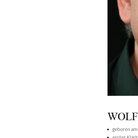
WOLF
geboren am 
erster Klar