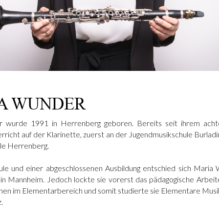
A WUNDER
 wurde 1991 in Herrenberg geboren. Bereits seit ihrem acht
terricht auf der Klarinette, zuerst an der Jugendmusikschule Burladi
le Herrenberg.
le und einer abgeschlossenen Ausbildung entschied sich Maria 
in Mannheim. Jedoch lockte sie vorerst das pädagogische Arbeit
en im Elementarbereich und somit studierte sie Elementare Musi
z.