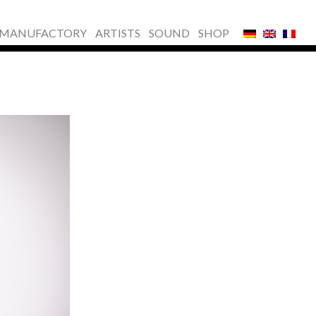
MANUFACTORY
ARTISTS
SOUND
SHOP