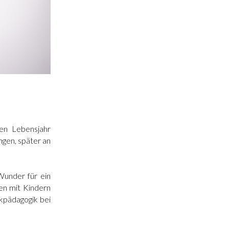
en Lebensjahr
ngen, später an
Wunder für ein
en mit Kindern
kpädagogik bei