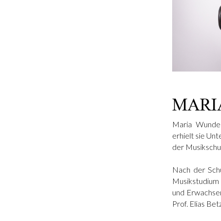
MARI
Maria Wunder
erhielt sie Un
der Musikschu
Nach der Schu
Musikstudium 
und Erwachsen
Prof. Elias Bet