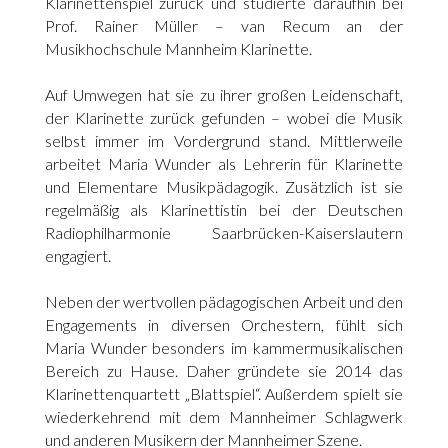
Klarinettenspiel zurück und studierte daraufhin bei
Prof. Rainer Müller – van Recum an der
Musikhochschule Mannheim Klarinette.
Auf Umwegen hat sie zu ihrer großen Leidenschaft,
der Klarinette zurück gefunden – wobei die Musik
selbst immer im Vordergrund stand. Mittlerweile
arbeitet Maria Wunder als Lehrerin für Klarinette
und Elementare Musikpädagogik. Zusätzlich ist sie
regelmäßig als Klarinettistin bei der Deutschen
Radiophilharmonie Saarbrücken-Kaiserslautern
engagiert.
Neben der wertvollen pädagogischen Arbeit und den
Engagements in diversen Orchestern, fühlt sich
Maria Wunder besonders im kammermusikalischen
Bereich zu Hause. Daher gründete sie 2014 das
Klarinettenquartett „Blattspiel“. Außerdem spielt sie
wiederkehrend mit dem Mannheimer Schlagwerk
und anderen Musikern der Mannheimer Szene.