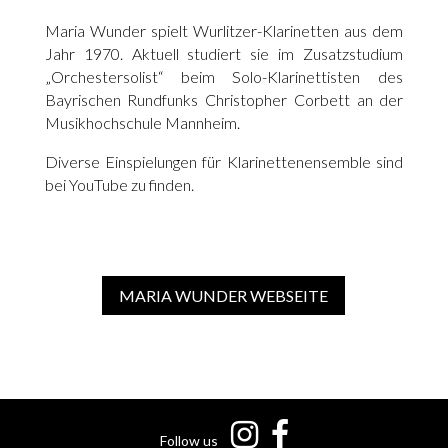
Maria Wunder spielt Wurlitzer-Klarinetten aus dem
Jahr 1970. Aktuell studiert sie im Zusatzstudium
„Orchestersolist“ beim Solo-Klarinettisten des
Bayrischen Rundfunks Christopher Corbett an der
Musikhochschule Mannheim.
Diverse Einspielungen für Klarinettenensemble sind
bei YouTube zu finden.
MARIA WUNDER WEBSEITE
Follow us