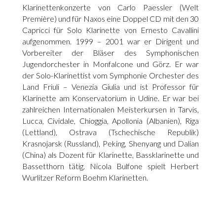
Klarinettenkonzerte von Carlo Paessler (Welt
Première) und für Naxos eine Doppel CD mit den 30
Capricci für Solo Klarinette von Ernesto Cavallini
aufgenommen. 1999 – 2001 war er Dirigent und
Vorbereiter der Bläser des Symphonischen
Jugendorchester in Monfalcone und Görz. Er war
der Solo-Klarinettist vom Symphonie Orchester des
Land Friuli – Venezia Giulia und ist Professor für
Klarinette am Konservatorium in Udine. Er war bei
zahlreichen Internationalen Meisterkursen in Tarvis,
Lucca, Cividale, Chioggia, Apollonia (Albanien), Riga
(Lettland), Ostrava (Tschechische Republik)
Krasnojarsk (Russland), Peking, Shenyang und Dalian
(China) als Dozent für Klarinette, Bassklarinette und
Bassetthorn tätig. Nicola Bulfone spielt Herbert
Wurlitzer Reform Boehm Klarinetten.