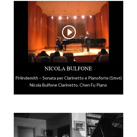
NICOLA BULFONE
P.Hindemith – Sonata per Clarinetto e Pianoforte (1mvt)
Nicola Bulfone Clarinetto, Chen Fu Piano