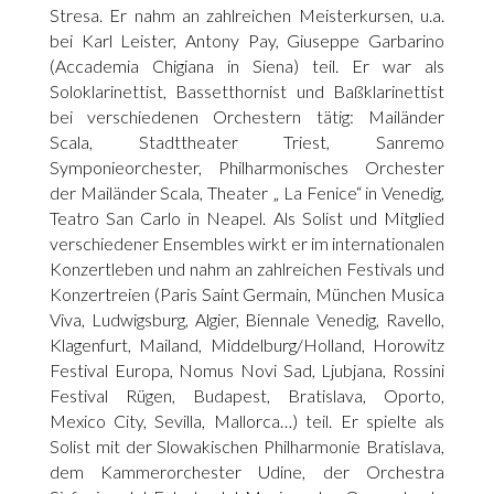
Stresa. Er nahm an zahlreichen Meisterkursen, u.a.
bei Karl Leister, Antony Pay, Giuseppe Garbarino
(Accademia Chigiana in Siena) teil. Er war als
Soloklarinettist, Bassetthornist und Baßklarinettist
bei verschiedenen Orchestern tätig: Mailänder
Scala, Stadttheater Triest, Sanremo
Symponieorchester, Philharmonisches Orchester
der Mailänder Scala, Theater „ La Fenice“ in Venedig,
Teatro San Carlo in Neapel. Als Solist und Mitglied
verschiedener Ensembles wirkt er im internationalen
Konzertleben und nahm an zahlreichen Festivals und
Konzertreien (Paris Saint Germain, München Musica
Viva, Ludwigsburg, Algier, Biennale Venedig, Ravello,
Klagenfurt, Mailand, Middelburg/Holland, Horowitz
Festival Europa, Nomus Novi Sad, Ljubjana, Rossini
Festival Rügen, Budapest, Bratislava, Oporto,
Mexico City, Sevilla, Mallorca…) teil. Er spielte als
Solist mit der Slowakischen Philharmonie Bratislava,
dem Kammerorchester Udine, der Orchestra