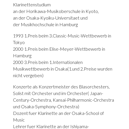
Klarinettenstudium
an der Horikawa-Musikoberschule in Kyoto,
an der Osaka-Kyoiku-Universitaet und
der Musikhochschule in Hamburg
1993 1.Preis beim 3.Classic-Music-Wettbewerb in
Tokyo
2000 1.Preis beim Elise-Meyer-Wettbewerb in
Hamburg
2000 3.Preis beim 1.Internationalen
Musikwettbewerb in Osaka(1.und 2.Preise wurden
nicht vergeben)
Konzerte als Konzertmeister des Blasorchesters,
Solist mit Orchester und im Orchester( Japan-
Century-Orchestra, Kansai-Philharmonic-Orchestra
und Osaka-Symphony-Orchestra)
Dozent fuer Klarinette an der Osaka-School of
Music
Lehrer fuer Klarinette an der Ishiyama-